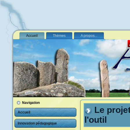
Accueil
Thèmes
A propos...
Navigation
Le proje
Accueil
l'outil
Innovation pédagogique