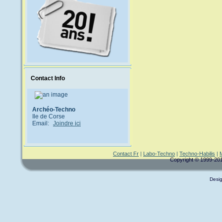
Contact Info
Archéo-Techno
Ile de Corse
Email:
Joindre ici
Contact Fr
|
Labo-Techno
|
Techno-Habilis
|
Copyright © 1999-2011
Desig